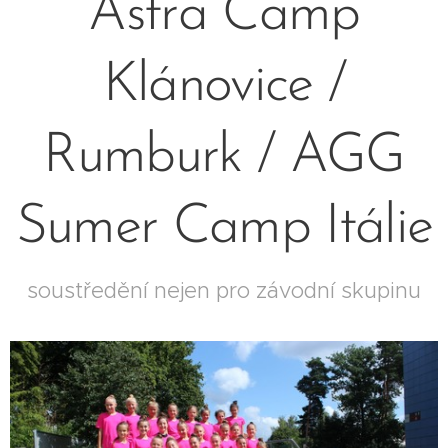
Astra Camp
Klánovice /
Rumburk / AGG
Sumer Camp Itálie
soustředění nejen pro závodní skupinu