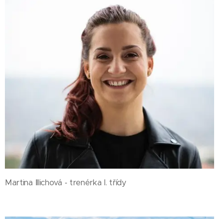
Martina Illichová - trenérka I. třídy