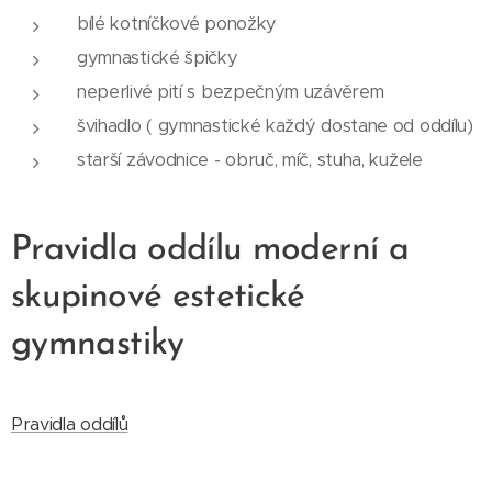
bílé kotníčkové ponožky
gymnastické špičky
neperlivé pití s bezpečným uzávěrem
švihadlo ( gymnastické každý dostane od oddílu)
starší závodnice - obruč, míč, stuha, kužele
Pravidla oddílu moderní a
skupinové estetické
gymnastiky
Pravidla oddílů