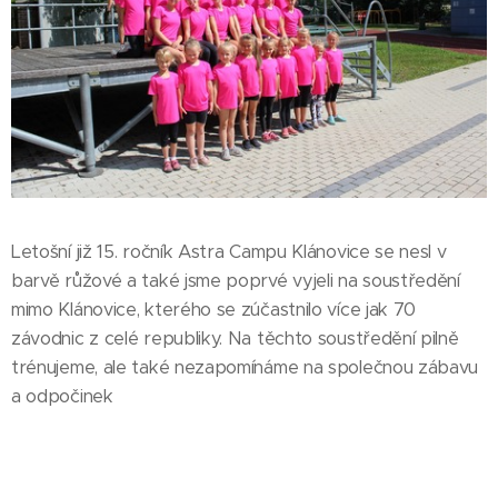
Letošní již 15. ročník Astra Campu Klánovice se nesl v
barvě růžové a také jsme poprvé vyjeli na soustředění
mimo Klánovice, kterého se zúčastnilo více jak 70
závodnic z celé republiky. Na těchto soustředění pilně
trénujeme, ale také nezapomínáme na společnou zábavu
a odpočinek