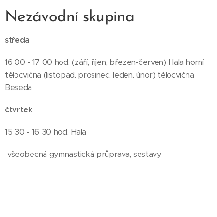
Nezávodní skupina
středa
16 00 - 17 00 hod. (září, říjen, březen-červen) Hala horní
tělocvična (listopad, prosinec, leden, únor) tělocvična
Beseda
čtvrtek
15 30 - 16 30 hod. Hala
všeobecná gymnastická průprava, sestavy