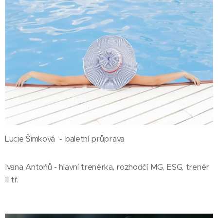
Lucie Šimková - baletní průprava
Ivana Antoňů - hlavní trenérka, rozhodčí MG, ESG, trenér
II tř.