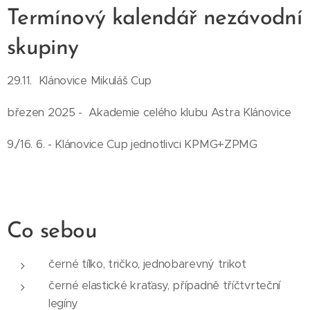
Termínový kalendář nezávodní
skupiny
29.11. Klánovice Mikuláš Cup
březen 2025 - Akademie celého klubu Astra Klánovice
9./16. 6. - Klánovice Cup jednotlivci KPMG+ZPMG
Co sebou
černé tílko, tričko, jednobarevný trikot
černé elastické kraťasy, případně tříčtvrteční
legíny