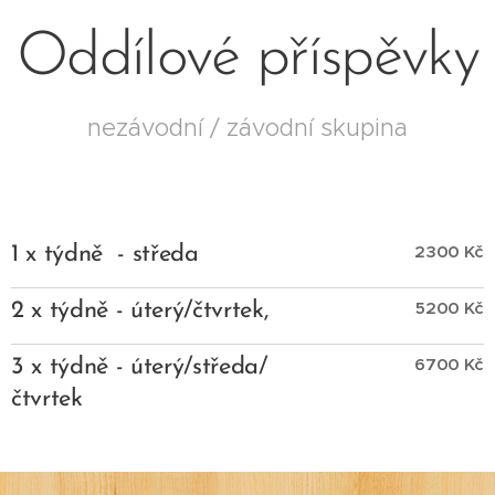
Oddílové příspěvky
nezávodní / závodní skupina
2300 Kč
1 x týdně - středa
5200 Kč
2 x týdně - úterý/čtvrtek,
6700 Kč
3 x týdně - úterý/středa/
čtvrtek