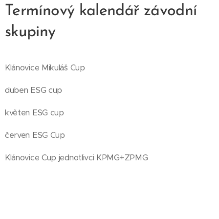
Termínový kalendář závodní
skupiny
Klánovice Mikuláš Cup
duben ESG cup
květen ESG cup
červen ESG Cup
Klánovice Cup jednotlivci KPMG+ZPMG