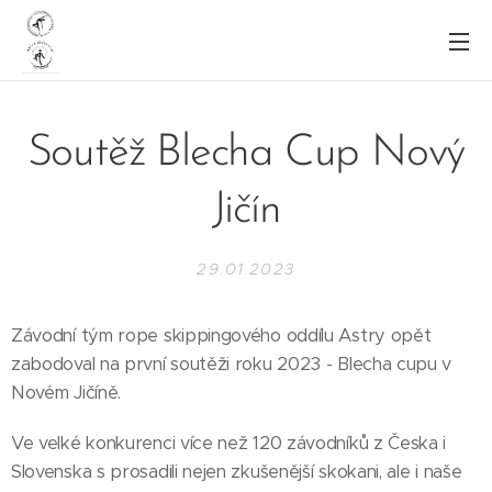
Soutěž Blecha Cup Nový
Jičín
29.01.2023
Závodní tým rope skippingového oddílu Astry opět
zabodoval na první soutěži roku 2023 - Blecha cupu v
Novém Jičíně.
Ve velké konkurenci více než 120 závodníků z Česka i
Slovenska s prosadili nejen zkušenější skokani, ale i naše