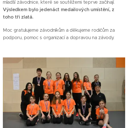
mladší závodnice, které se soutěžemi teprve začínají.
Výsledkem bylo jedenáct medailových umístění, z
toho tři zlatá.
Moc gratulujeme závodníkům a děkujeme rodičům za
podporu, pomoc s organizací a dopravou na závody.