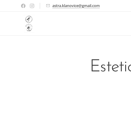
astra.klanovice@gmail.com
Estet