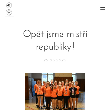
Opět jsme mistři
republiky!!
25.05.2025