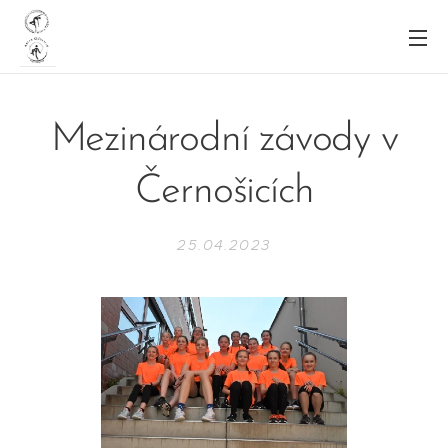
Mezinárodní závody v
Černošicích
25.04.2023