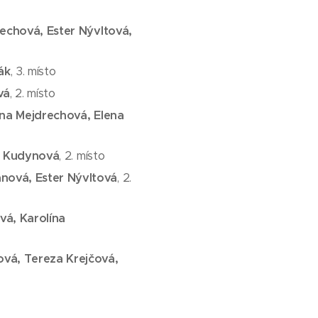
echová, Ester Nývltová,
ák
, 3. místo
vá
, 2. místo
lína Mejdrechová, Elena
ra Kudynová
, 2. místo
nová, Ester Nývltová
, 2.
vá, Karolína
vá, Tereza Krejčová,