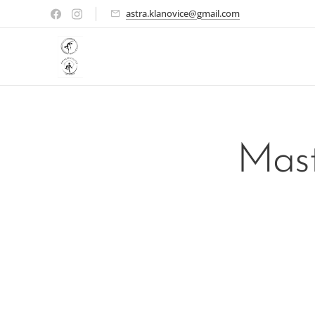
astra.klanovice@gmail.com
Mast