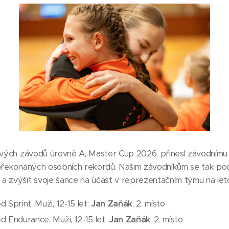
kových závodů úrovně A, Master Cup 2026, přinesl závodním
překonaných osobních rekordů. Našim závodníkům se tak pod
a zvýšit svoje šance na účast v reprezentačním týmu na let
 Sprint, Muži, 12-15 let:
Jan Zaňák
, 2. místo
 Endurance, Muži, 12-15 let:
Jan Zaňák
, 2. místo