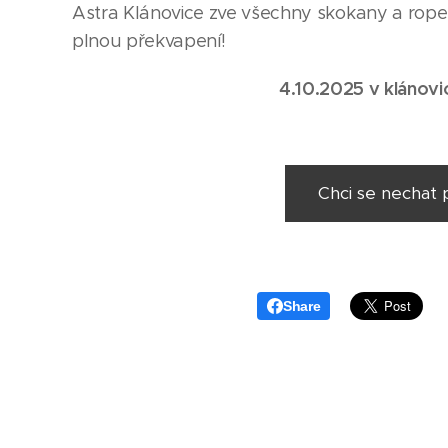
Astra Klánovice zve všechny skokany a rope
plnou překvapení!
4.10.2025 v klánovi
Chci se nechat 
Share