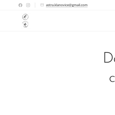
astra.klanovice@gmail.com
D