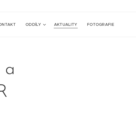
ONTAKT
ODDÍLY
AKTUALITY
FOTOGRAFIE
 a
R